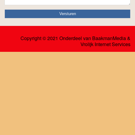
Copyright © 2021 Onderdeel van
BaakmanMedia
&
Vrolijk Internet Services