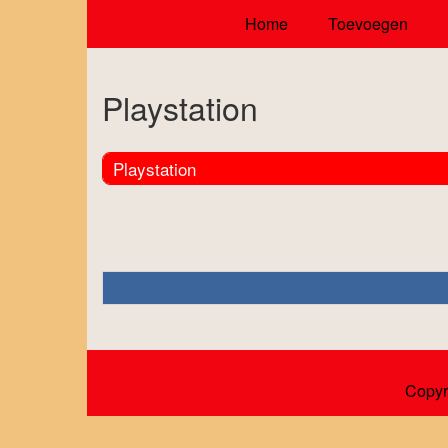
Home
Toevoegen
Playstation
Playstation
Copyr