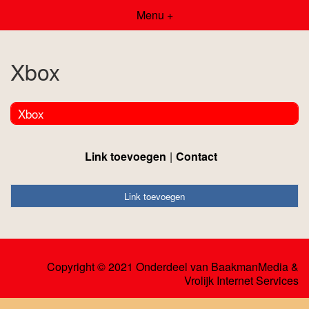
Menu +
Xbox
Xbox
Link toevoegen
Contact
Link toevoegen
Copyright © 2021 Onderdeel van
BaakmanMedia
&
Vrolijk Internet Services